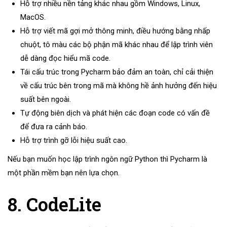
Hỗ trợ nhiều nền tảng khác nhau gồm Windows, Linux,
MacOS.
Hỗ trợ viết mã gợi mở thông minh, điều hướng bằng nhấp
chuột, tô màu các bộ phận mã khác nhau để lập trình viên
dễ dàng đọc hiểu mã code.
Tái cấu trúc trong Pycharm bảo đảm an toàn, chỉ cải thiện
về cấu trúc bên trong mã mà không hề ảnh hưởng đến hiệu
suất bên ngoài.
Tự động biên dịch và phát hiện các đoạn code có vấn đề
để đưa ra cảnh báo.
Hỗ trợ trình gỡ lỗi hiệu suất cao.
Nếu bạn muốn học lập trình ngôn ngữ Python thì Pycharm là
một phần mềm bạn nên lựa chọn.
8. CodeLite