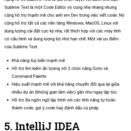
Sublime Text là một Code Editor vô cùng nhẹ nhàng nhưng
cũng hỗ trợ mạnh mẽ cho anh em Dev trong việc viết code. Nó
cũng hỗ trợ tất cả các nền tảng Windows, MacOS, Linux với
dung lượng cài đặt cực kỳ nhẹ, rất thích hợp với các máy tính
có cấu hình và dung lượng bộ nhớ hạn chế. Một vài ưu điểm
của Sublime Text:
Khả năng tùy biến mạnh mẽ
Hỗ trợ tìm kiếm ấn tượng với 2 chức năng Goto và
Command Palette
Hiệu suất mạnh mẽ với khả năng chuyển đổi qua lại giữa
nhiều dự án (không gian làm việc) gần như ngay lập tức
Hỗ trợ đa ngôn ngữ lập trình với các tính năng tự hoàn
thành code, gợi ý code hay đánh dấu cú pháp
5. IntelliJ IDEA