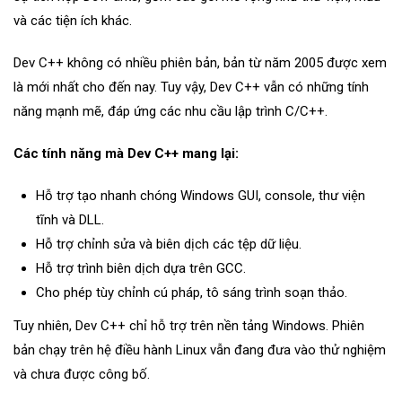
và các tiện ích khác.
Dev C++ không có nhiều phiên bản, bản từ năm 2005 được xem
là mới nhất cho đến nay. Tuy vậy, Dev C++ vẫn có những tính
năng mạnh mẽ, đáp ứng các nhu cầu lập trình C/C++.
Các tính năng mà Dev C++ mang lại:
Hỗ trợ tạo nhanh chóng Windows GUI, console, thư viện
tĩnh và DLL.
Hỗ trợ chỉnh sửa và biên dịch các tệp dữ liệu.
Hỗ trợ trình biên dịch dựa trên GCC.
Cho phép tùy chỉnh cú pháp, tô sáng trình soạn thảo.
Tuy nhiên, Dev C++ chỉ hỗ trợ trên nền tảng Windows. Phiên
bản chạy trên hệ điều hành Linux vẫn đang đưa vào thử nghiệm
và chưa được công bố.