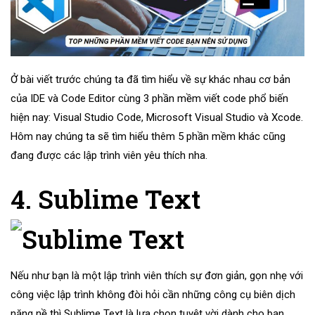
Ở bài viết trước chúng ta đã tìm hiểu về sự khác nhau cơ bản
của IDE và Code Editor cùng 3 phần mềm viết code phổ biến
hiện nay: Visual Studio Code, Microsoft Visual Studio và Xcode.
Hôm nay chúng ta sẽ tìm hiểu thêm 5 phần mềm khác cũng
đang được các lập trình viên yêu thích nha.
4. Sublime Text
Nếu như bạn là một lập trình viên thích sự đơn giản, gọn nhẹ với
công việc lập trình không đòi hỏi cần những công cụ biên dịch
nặng nề thì Sublime Text là lựa chọn tuyệt vời dành cho bạn.