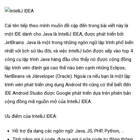
Cái tên tiếp theo mình muốn đề cập đến trong bài viết này là
một IDE dành cho Java là IntelliJ IDEA, được phát triển bởi
JetBrains. Java là một trong những ngôn ngữ lập trình phổ biến
nhất với lịch sử lâu đời, và việc IntelliJ luôn được xếp vào top 4
công cụ lập trình Java hàng đầu cho thấy nó được cộng đồng
lập trình viên đánh giá cao thế nào bên cạnh những Eclipse,
NetBeans và Jdeveloper (Oracle). Ngoài ra nếu bạn là một lập
trình viên phát triển ứng dụng Android thì cũng có thể biết đến
IDE Android Studio được Google phát triển dựa trên phiên bản
cộng đồng mã nguồn mở của IntelliJ IDEA.
Ưu điểm của IntelliJ IDEA:
Hỗ trợ đa dạng các ngôn ngữ: Java, JS, PHP, Python, …
Tính năng gợi ý code, đưa ra gợi ý sửa code tự động thông