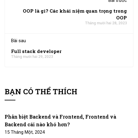
Bài trước
OOP là gì? Các khái niệm quan trọng trong
OOP
Tháng mười hai 28, 2023
Bài sau
Full stack developer
Tháng mười hai 29, 2023
BẠN CÓ THỂ THÍCH
Phân biệt Backend và Frontend, Frontend và
Backend cái nào khó hơn?
15 Tháng Một, 2024