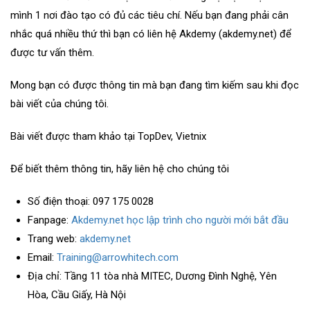
mình 1 nơi đào tạo có đủ các tiêu chí. Nếu bạn đang phải cân
nhắc quá nhiều thứ thì bạn có liên hệ Akdemy (akdemy.net) để
được tư vấn thêm.
Mong bạn có được thông tin mà bạn đang tìm kiếm sau khi đọc
bài viết của chúng tôi.
Bài viết được tham khảo tại TopDev, Vietnix
Để biết thêm thông tin, hãy liên hệ cho chúng tôi
Số điện thoại: 097 175 0028
Fanpage:
Akdemy.net học lập trình cho người mới bắt đầu
Trang web:
akdemy.net
Email:
Training@arrowhitech.com
Địa chỉ: Tầng 11 tòa nhà MITEC, Dương Đình Nghệ, Yên
Hòa, Cầu Giấy, Hà Nội