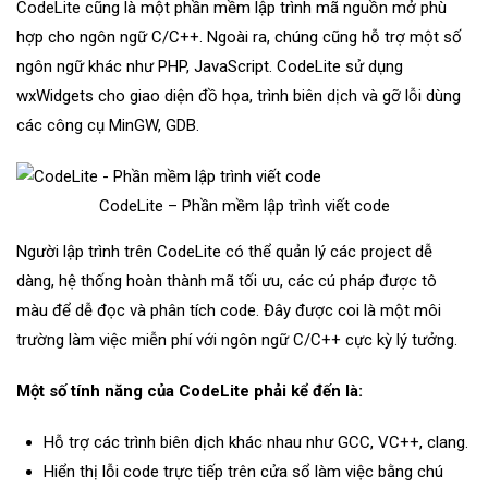
CodeLite cũng là một phần mềm lập trình mã nguồn mở phù
hợp cho ngôn ngữ C/C++. Ngoài ra, chúng cũng hỗ trợ một số
ngôn ngữ khác như PHP, JavaScript. CodeLite sử dụng
wxWidgets cho giao diện đồ họa, trình biên dịch và gỡ lỗi dùng
các công cụ MinGW, GDB.
CodeLite – Phần mềm lập trình viết code
Người lập trình trên CodeLite có thể quản lý các project dễ
dàng, hệ thống hoàn thành mã tối ưu, các cú pháp được tô
màu để dễ đọc và phân tích code. Đây được coi là một môi
trường làm việc miễn phí với ngôn ngữ C/C++ cực kỳ lý tưởng.
Một số tính năng của CodeLite phải kể đến là:
Hỗ trợ các trình biên dịch khác nhau như GCC, VC++, clang.
Hiển thị lỗi code trực tiếp trên cửa sổ làm việc bằng chú