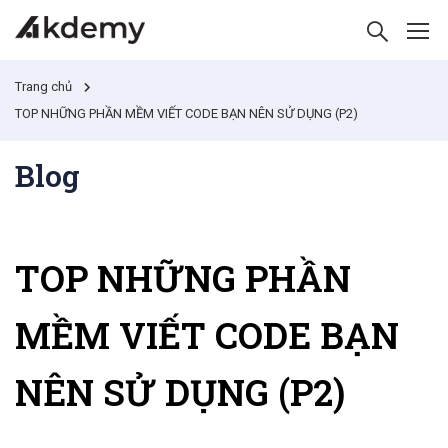
Trang chủ
TOP NHỮNG PHẦN MỀM VIẾT CODE BẠN NÊN SỬ DỤNG (P2)
Blog
TOP NHỮNG PHẦN
MỀM VIẾT CODE BẠN
NÊN SỬ DỤNG (P2)