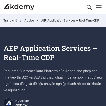
Trang chủ
Adobe
AEP Application Services – Real-Time CDP
AEP Application Services –
Real-Time CDP
Real-time Customer Data Platform của Adobe cho phép các
nhà tiếp thị B2C và B2B thu thập, chuẩn hóa và hợp nhất dữ liệu
người tiêu dùng và dữ liệu chuyên nghiệp thành hồ sơ tài khoản
và người dùng …
Người tạo
akdemy