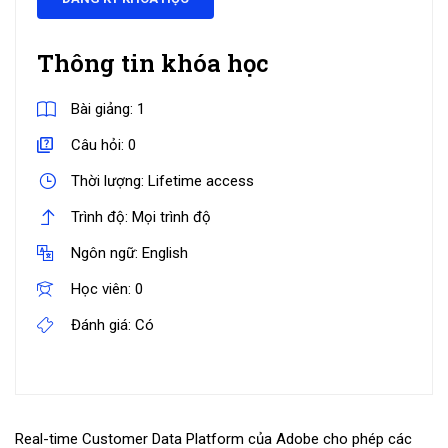
Thông tin khóa học
Bài giảng:
1
Câu hỏi:
0
Thời lượng:
Lifetime access
Trình độ:
Mọi trình độ
Ngôn ngữ:
English
Học viên:
0
Đánh giá:
Có
Real-time Customer Data Platform của Adobe cho phép các