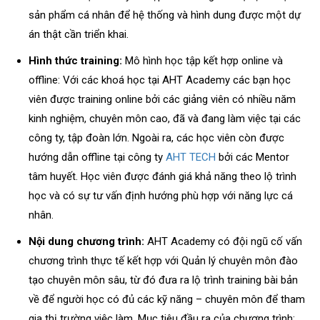
sản phẩm cá nhân để hệ thống và hình dung được một dự
án thật cần triển khai.
Hình thức training:
Mô hình học tập kết hợp online và
offline: Với các khoá học tại AHT Academy các bạn học
viên được training online bởi các giảng viên có nhiều năm
kinh nghiệm, chuyên môn cao, đã và đang làm việc tại các
công ty, tập đoàn lớn. Ngoài ra, các học viên còn được
hướng dẫn offline tại công ty
AHT TECH
bởi các Mentor
tâm huyết. Học viên được đánh giá khả năng theo lộ trình
học và có sự tư vấn định hướng phù hợp với năng lực cá
nhân.
Nội dung chương trình:
AHT Academy có đội ngũ cố vấn
chương trình thực tế kết hợp với Quản lý chuyên môn đào
tạo chuyên môn sâu, từ đó đưa ra lộ trình training bài bản
về để người học có đủ các kỹ năng – chuyên môn để tham
gia thị trường việc làm. Mục tiêu đầu ra của chương trình: