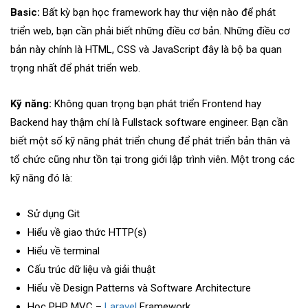
Basic:
Bất kỳ bạn học framework hay thư viện nào để phát
triển web, bạn cần phải biết những điều cơ bản. Những điều cơ
bản này chính là HTML, CSS và JavaScript đây là bộ ba quan
trọng nhất để phát triển web.
Kỹ năng:
Không quan trọng bạn phát triển Frontend hay
Backend hay thậm chí là Fullstack software engineer. Bạn cần
biết một số kỹ năng phát triển chung để phát triển bản thân và
tổ chức cũng như tồn tại trong giới lập trình viên. Một trong các
kỹ năng đó là:
Sử dụng Git
Hiểu về giao thức HTTP(s)
Hiểu về terminal
Cấu trúc dữ liệu và giải thuật
Hiểu về Design Patterns và Software Architecture
Học PHP MVC –
Laravel
Framework