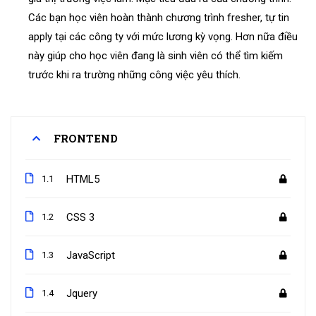
Các bạn học viên hoàn thành chương trình fresher, tự tin
apply tại các công ty với mức lương kỳ vọng. Hơn nữa điều
này giúp cho học viên đang là sinh viên có thể tìm kiếm
trước khi ra trường những công việc yêu thích.
FRONTEND
HTML5
1.1
CSS 3
1.2
JavaScript
1.3
Jquery
1.4