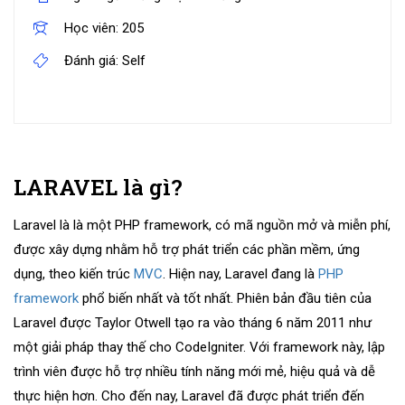
Học viên:
205
Đánh giá:
Self
LARAVEL là gì?
Laravel là là một PHP framework, có mã nguồn mở và miễn phí,
được xây dựng nhằm hỗ trợ phát triển các phần mềm, ứng
dụng, theo kiến trúc
MVC
. Hiện nay, Laravel đang là
PHP
framework
phổ biến nhất và tốt nhất. Phiên bản đầu tiên của
Laravel được Taylor Otwell tạo ra vào tháng 6 năm 2011 như
một giải pháp thay thế cho CodeIgniter. Với framework này, lập
trình viên được hỗ trợ nhiều tính năng mới mẻ, hiệu quả và dễ
thực hiện hơn. Cho đến nay, Laravel đã được phát triển đến