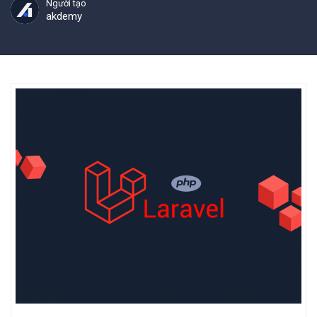
Người tạo
akdemy