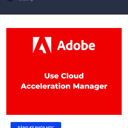
ĐĂNG KÝ KHÓA HỌC