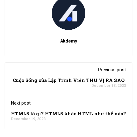
Akdemy
Previous post
Cuộc Sống của Lập Trình Viên THÚ VỊ RA SAO
December 18, 2023
Next post
HTML5 là gì? HTML5 khác HTML như thế nào?
December 19, 2023