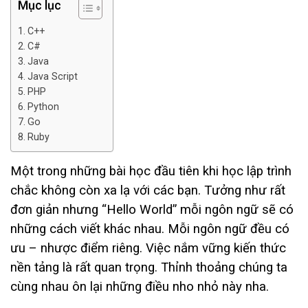
Mục lục
C++
C#
Java
Java Script
PHP
Python
Go
Ruby
Một trong những bài học đầu tiên khi học lập trình
chắc không còn xa lạ với các bạn. Tưởng như rất
đơn giản nhưng “Hello World” mỗi ngôn ngữ sẽ có
những cách viết khác nhau. Mỗi ngôn ngữ đều có
ưu – nhược điểm riêng. Việc nắm vững kiến thức
nền tảng là rất quan trọng. Thỉnh thoảng chúng ta
cùng nhau ôn lại những điều nho nhỏ này nha.