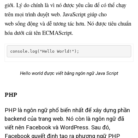
giới. Lý do chính là vì nó được yêu cầu để có thể chạy
trên mọi trình duyệt web. JavaScript giúp cho
web sống động và dễ tương tác hơn. Nó được tiêu chuẩn
hóa dưới cái tên ECMAScript.
console
.
log
(
"Hello World!"
);
Hello world được viết bằng ngôn ngữ Java Script
PHP
PHP là ngôn ngữ phổ biến nhất để xây dựng phần
backend của trang web. Nó còn là ngôn ngữ đã
viết nên Facebook và WordPress. Sau đó,
Facebook quyết định tạo ra phương ngữ PHP