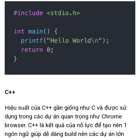
C++
Hiệu suất của C++ gần giống như C và được sử
dụng trong các dự án quan trọng như Chrome
browser. C++ là kết quả của nỗ lực để tạo nên 1
ngôn ngữ giúp dễ dàng build nên các dự án lớn