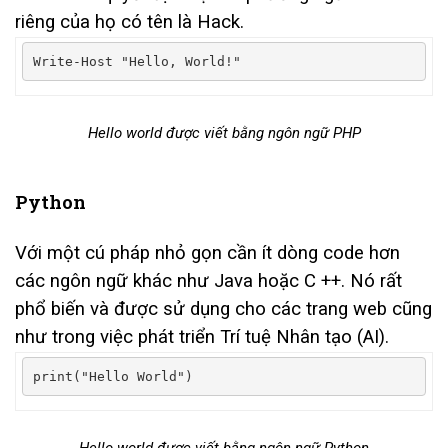
riêng của họ có tên là Hack.
Write
-
Host
"Hello, World!"
Hello world được viết bằng ngôn ngữ PHP
Python
Với một cú pháp nhỏ gọn cần ít dòng code hơn
các ngôn ngữ khác như Java hoặc C ++. Nó rất
phổ biến và được sử dụng cho các trang web cũng
như trong việc phát triển Trí tuệ Nhân tạo (AI).
print
(
"Hello World"
)