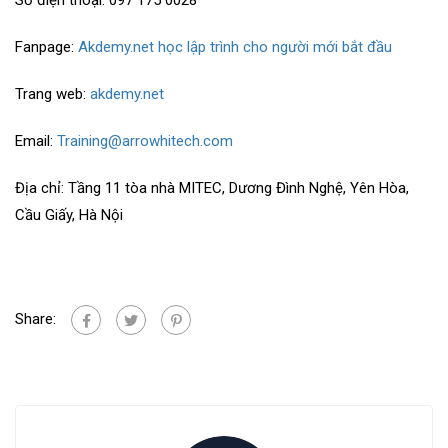
Số điện thoại: 097 175 0028
Fanpage:
Akdemy.net học lập trình cho người mới bắt đầu
Trang web:
akdemy.net
Email:
Training@arrowhitech.com
Địa chỉ: Tầng 11 tòa nhà MITEC, Dương Đình Nghệ, Yên Hòa,
Cầu Giấy, Hà Nội
Share: