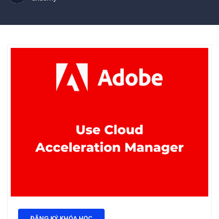
ĐĂNG KÝ KHÓA HỌC