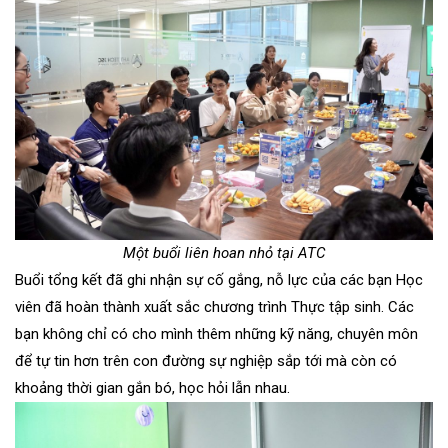
Một buổi liên hoan nhỏ tại ATC
Buổi tổng kết đã ghi nhận sự cố gắng, nỗ lực của các bạn Học
viên đã hoàn thành xuất sắc chương trình Thực tập sinh. Các
bạn không chỉ có cho mình thêm những kỹ năng, chuyên môn
để tự tin hơn trên con đường sự nghiệp sắp tới mà còn có
khoảng thời gian gắn bó, học hỏi lẫn nhau.