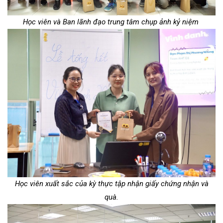
Học viên và Ban lãnh đạo trung tâm chụp ảnh kỷ niệm
Học viên xuất sắc của kỳ thực tập nhận giấy chứng nhận và
quà.