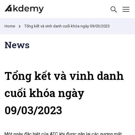
Home
Tổng kết và vinh danh cuối khóa ngày 09/03/2023
News
Tổng kết và vinh danh
cuối khóa ngày
09/03/2023
Một ngày đặc biệt của ATC khi được gặp lại các gương mặt