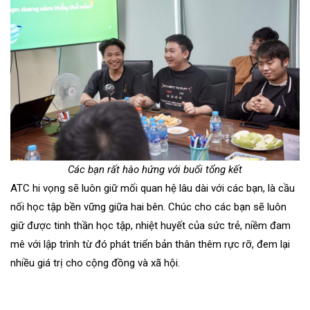
Các bạn rất hào hứng với buổi tổng kết
ATC hi vọng sẽ luôn giữ mối quan hệ lâu dài với các bạn, là cầu
nối học tập bền vững giữa hai bên. Chúc cho các bạn sẽ luôn
giữ được tinh thần học tập, nhiệt huyết của sức trẻ, niềm đam
mê với lập trình từ đó phát triển bản thân thêm rực rỡ, đem lại
nhiều giá trị cho cộng đồng và xã hội.