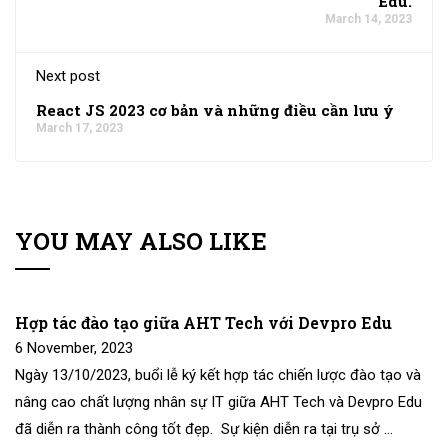
Edu.
March 14, 2023
Next post
React JS 2023 cơ bản và những điều cần lưu ý
March 17, 2023
YOU MAY ALSO LIKE
Hợp tác đào tạo giữa AHT Tech với Devpro Edu
6 November, 2023
Ngày 13/10/2023, buổi lễ ký kết hợp tác chiến lược đào tạo và
nâng cao chất lượng nhân sự IT giữa AHT Tech và Devpro Edu
đã diễn ra thành công tốt đẹp. Sự kiện diễn ra tại trụ sở …