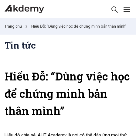
Trang chủ
Hiếu Đỗ: “Dùng việc học để chứng minh bản thân mình”
Tin tức
Hiếu Đỗ: “Dùng việc học
để chứng minh bản
thân mình”
Hiếu đỗ chia sẻ: AHT Academy là nơi có thể đáp ứng mọi thứ