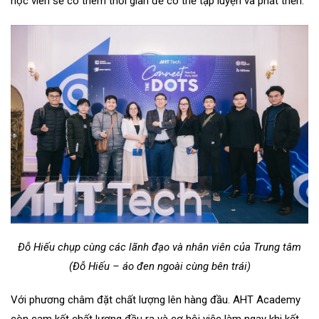
học viên sẽ có thêm thời gian để có thể tập luyện và phát triển.
Đỗ Hiếu chụp cùng các lãnh đạo và nhân viên của Trung tâm
(Đỗ Hiếu – áo đen ngoài cùng bên trái)
Với phương châm đặt chất lượng lên hàng đầu. AHT Academy
còn cam kết chất lượng đầu ra và cơ hội việc làm ngay khi kết