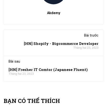
Akdemy
Bài trước
[HN] Shopify - Bigcommerce Developer
Tháng hai 23, 2023
Bài sau
[HN] Fresher IT Comtor (Japanese Fluent)
Tháng hai 23, 2023
BẠN CÓ THỂ THÍCH