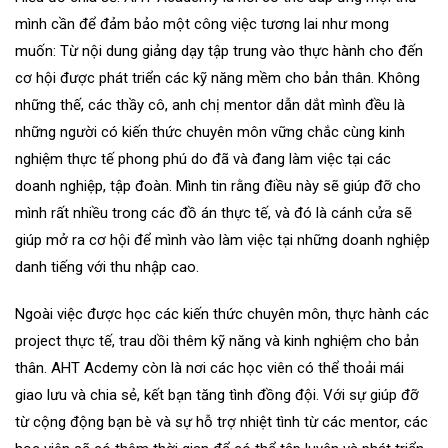
mình cần để đảm bảo một công việc tương lai như mong
muốn: Từ nội dung giảng dạy tập trung vào thực hành cho đến
cơ hội được phát triển các kỹ năng mềm cho bản thân. Không
những thế, các thầy cô, anh chị mentor dẫn dắt mình đều là
những người có kiến thức chuyên môn vững chắc cùng kinh
nghiệm thực tế phong phú do đã và đang làm việc tại các
doanh nghiệp, tập đoàn. Mình tin rằng điều này sẽ giúp đỡ cho
mình rất nhiều trong các đồ án thực tế, và đó là cánh cửa sẽ
giúp mở ra cơ hội để mình vào làm việc tại những doanh nghiệp
danh tiếng với thu nhập cao.
Ngoài việc được học các kiến thức chuyên môn, thực hành các
project thực tế, trau dồi thêm kỹ năng và kinh nghiệm cho bản
thân. AHT Acdemy còn là nơi các học viên có thể thoải mái
giao lưu và chia sẻ, kết bạn tăng tình đồng đội. Với sự giúp đỡ
từ cộng động bạn bè và sự hỗ trợ nhiệt tình từ các mentor, các